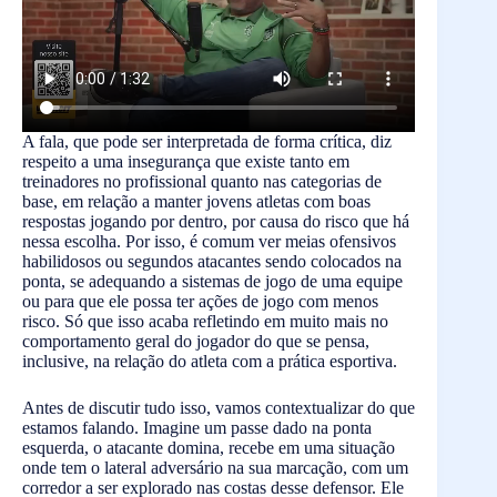
A fala, que pode ser interpretada de forma crítica, diz
respeito a uma insegurança que existe tanto em
treinadores no profissional quanto nas categorias de
base, em relação a manter jovens atletas com boas
respostas jogando por dentro, por causa do risco que há
nessa escolha. Por isso, é comum ver meias ofensivos
habilidosos ou segundos atacantes sendo colocados na
ponta, se adequando a sistemas de jogo de uma equipe
ou para que ele possa ter ações de jogo com menos
risco. Só que isso acaba refletindo em muito mais no
comportamento geral do jogador do que se pensa,
inclusive, na relação do atleta com a prática esportiva.
Antes de discutir tudo isso, vamos contextualizar do que
estamos falando. Imagine um passe dado na ponta
esquerda, o atacante domina, recebe em uma situação
onde tem o lateral adversário na sua marcação, com um
corredor a ser explorado nas costas desse defensor. Ele