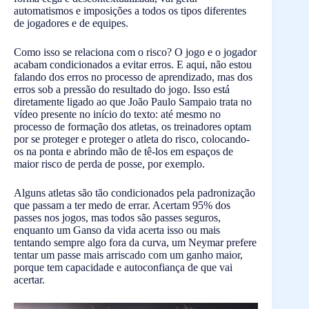
automatismos e imposições a todos os tipos diferentes
de jogadores e de equipes.
Como isso se relaciona com o risco? O jogo e o jogador
acabam condicionados a evitar erros. E aqui, não estou
falando dos erros no processo de aprendizado, mas dos
erros sob a pressão do resultado do jogo. Isso está
diretamente ligado ao que João Paulo Sampaio trata no
vídeo presente no início do texto: até mesmo no
processo de formação dos atletas, os treinadores optam
por se proteger e proteger o atleta do risco, colocando-
os na ponta e abrindo mão de tê-los em espaços de
maior risco de perda de posse, por exemplo.
Alguns atletas são tão condicionados pela padronização
que passam a ter medo de errar. Acertam 95% dos
passes nos jogos, mas todos são passes seguros,
enquanto um Ganso da vida acerta isso ou mais
tentando sempre algo fora da curva, um Neymar prefere
tentar um passe mais arriscado com um ganho maior,
porque tem capacidade e autoconfiança de que vai
acertar.