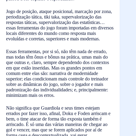
Jogo de posição, ataque posicional, marcação por zona,
periodização tática, tiki taka, supervalorização das
respostas táticas, supervalorização das estatísticas…
essas ferramentas do jogo foram importadas em diversos
locais diferentes do mundo como resposta mais
evoluídas e corretas, superiores e mais modernas.
Essas ferramentas, por si só, não têm nada de errado,
mas todas têm ônus e bônus na prática, umas mais do
que outras e, claro, sempre dependendo dos contextos
em que estão inseridas. Mas os grandes pontos em
comum entre elas são: narrativa de modernidade
superior; elas condicionam mais controle do treinador
sobre as dinâmicas do jogo, sobre o jogador e mais
padronização das individualidades; e, principalmente:
minimizam mais os erros.
Não significa que Guardiola e seus times estejam
errados por fazer isso, afinal, Doku e Foden arriscam e
bem, o time atacar de forma tão exposta também é
arriscado. É só uma das várias maneiras de chegar ao
gol e vencer, mas que se forem aplicados por aí de
forma cega e descontextualizada, vai gerar