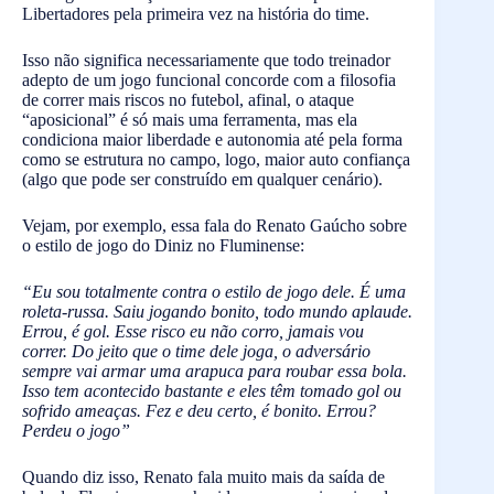
Libertadores pela primeira vez na história do time.
Isso não significa necessariamente que todo treinador
adepto de um jogo funcional concorde com a filosofia
de correr mais riscos no futebol, afinal, o ataque
“aposicional” é só mais uma ferramenta, mas ela
condiciona maior liberdade e autonomia até pela forma
como se estrutura no campo, logo, maior auto confiança
(algo que pode ser construído em qualquer cenário).
Vejam, por exemplo, essa fala do Renato Gaúcho sobre
o estilo de jogo do Diniz no Fluminense:
“Eu sou totalmente contra o estilo de jogo dele. É uma
roleta-russa. Saiu jogando bonito, todo mundo aplaude.
Errou, é gol. Esse risco eu não corro, jamais vou
correr. Do jeito que o time dele joga, o adversário
sempre vai armar uma arapuca para roubar essa bola.
Isso tem acontecido bastante e eles têm tomado gol ou
sofrido ameaças. Fez e deu certo, é bonito. Errou?
Perdeu o jogo”
Quando diz isso, Renato fala muito mais da saída de