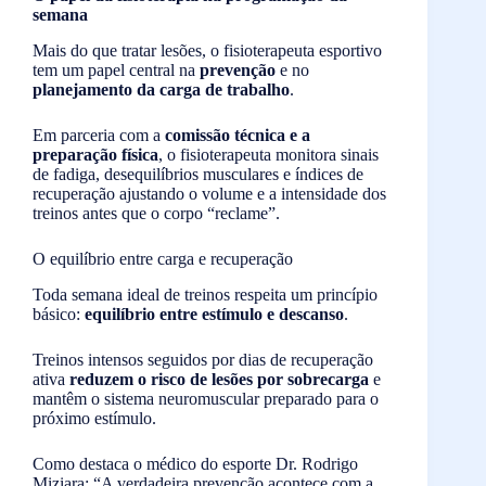
semana
Mais do que tratar lesões, o fisioterapeuta esportivo
tem um papel central na
prevenção
e no
planejamento da carga de trabalho
.
Em parceria com a
comissão técnica e a
preparação física
, o fisioterapeuta monitora sinais
de fadiga, desequilíbrios musculares e índices de
recuperação ajustando o volume e a intensidade dos
treinos antes que o corpo “reclame”.
O equilíbrio entre carga e recuperação
Toda semana ideal de treinos respeita um princípio
básico:
equilíbrio entre estímulo e descanso
.
Treinos intensos seguidos por dias de recuperação
ativa
reduzem o risco de lesões por sobrecarga
e
mantêm o sistema neuromuscular preparado para o
próximo estímulo.
Como destaca o médico do esporte Dr. Rodrigo
Miziara: “A verdadeira prevenção acontece com a