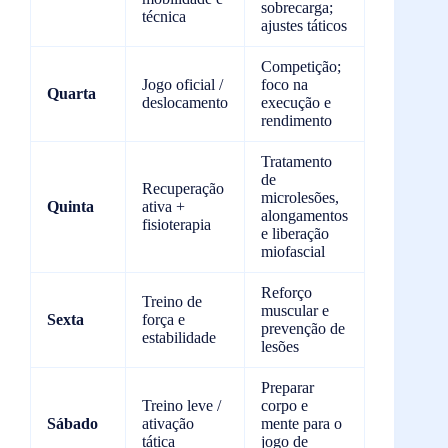
sobrecarga;
técnica
ajustes táticos
Competição;
Jogo oficial /
foco na
Quarta
deslocamento
execução e
rendimento
Tratamento
de
Recuperação
microlesões,
Quinta
ativa +
alongamentos
fisioterapia
e liberação
miofascial
Reforço
Treino de
muscular e
Sexta
força e
prevenção de
estabilidade
lesões
Preparar
Treino leve /
corpo e
Sábado
ativação
mente para o
tática
jogo de