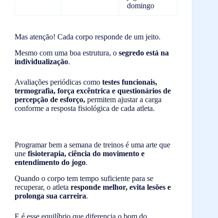
domingo
Mas atenção! Cada corpo responde de um jeito.
Mesmo com uma boa estrutura, o
segredo está na
individualização
.
Avaliações periódicas como
testes funcionais,
termografia, força excêntrica e questionários de
percepção de esforço,
permitem ajustar a carga
conforme a resposta fisiológica de cada atleta.
Programar bem a semana de treinos é uma arte que
une
fisioterapia, ciência do movimento e
entendimento do jogo
.
Quando o corpo tem tempo suficiente para se
recuperar, o atleta
responde melhor, evita lesões e
prolonga sua carreira
.
E é esse equilíbrio que diferencia o bom do