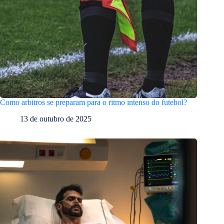
Como arbitros se preparam para o ritmo intenso do futebol?
13 de outubro de 2025