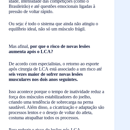
idade, intensidade das competições (como o
Brasileirão) e até questões emocionais ligadas à
pressão de voltar rápido.
Ou seja: é todo o sistema que ainda não atingiu o
equilíbrio ideal, não só um músculo frágil.
Mas afinal,
por que o risco de novas lesões
aumenta após o LCA?
De acordo com especialistas, o retorno ao esporte
após cirurgia de LCA está associado a um risco até
seis vezes maior de sofrer novas lesões
musculares nos dois anos seguintes.
Isso acontece porque o tempo de inatividade reduz a
força dos músculos estabilizadores do joelho,
criando uma tendência de sobrecarga na perna
saudável. Além disso, a cicatrização e adaptação são
processos lentos e o desejo de voltar do atleta,
costuma atrapalhar todos os processos.
Para reduzir o risco de lesões pós-LCA,