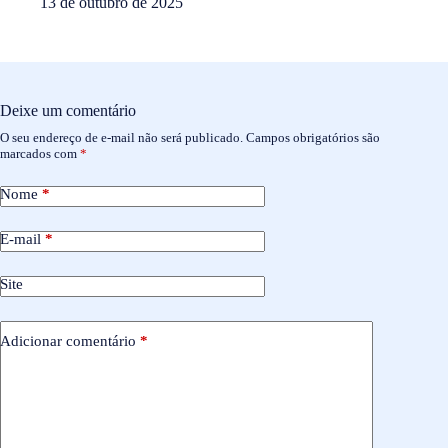
13 de outubro de 2025
Deixe um comentário
O seu endereço de e-mail não será publicado.
Campos obrigatórios são
marcados com
*
Nome
*
E-mail
*
Site
Adicionar comentário
*