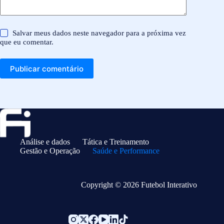
Salvar meus dados neste navegador para a próxima vez
que eu comentar.
Publicar comentário
Análise e dados
Tática e Treinamento
Gestão e Operação
Saúde e Performance
Copyright © 2026 Futebol Interativo