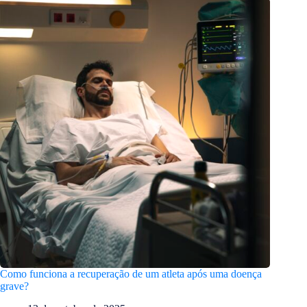
Como funciona a recuperação de um atleta após uma doença
grave?