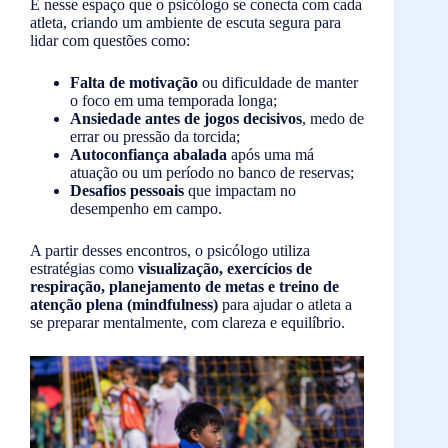
É nesse espaço que o psicólogo se conecta com cada
atleta, criando um ambiente de escuta segura para
lidar com questões como:
Falta de motivação
ou dificuldade de manter
o foco em uma temporada longa;
Ansiedade antes de jogos decisivos
, medo de
errar ou pressão da torcida;
Autoconfiança abalada
após uma má
atuação ou um período no banco de reservas;
Desafios pessoais
que impactam no
desempenho em campo.
A partir desses encontros, o psicólogo utiliza
estratégias como
visualização, exercícios de
respiração, planejamento de metas e treino de
atenção plena (mindfulness)
para ajudar o atleta a
se preparar mentalmente, com clareza e equilíbrio.