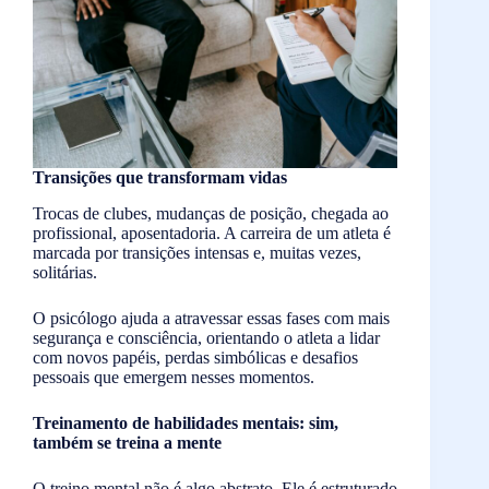
Transições que transformam vidas
Trocas de clubes, mudanças de posição, chegada ao
profissional, aposentadoria. A carreira de um atleta é
marcada por transições intensas e, muitas vezes,
solitárias.
O psicólogo ajuda a atravessar essas fases com mais
segurança e consciência, orientando o atleta a lidar
com novos papéis, perdas simbólicas e desafios
pessoais que emergem nesses momentos.
Treinamento de habilidades mentais: sim,
também se treina a mente
O treino mental não é algo abstrato. Ele é estruturado