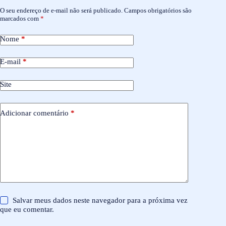
O seu endereço de e-mail não será publicado.
Campos obrigatórios são
marcados com
*
Nome
*
E-mail
*
Site
Adicionar comentário
*
Salvar meus dados neste navegador para a próxima vez
que eu comentar.