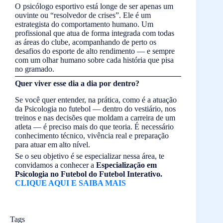
O psicólogo esportivo está longe de ser apenas um
ouvinte ou “resolvedor de crises”. Ele é um
estrategista do comportamento humano. Um
profissional que atua de forma integrada com todas
as áreas do clube, acompanhando de perto os
desafios do esporte de alto rendimento — e sempre
com um olhar humano sobre cada história que pisa
no gramado.
Quer viver esse dia a dia por dentro?
Se você quer entender, na prática, como é a atuação
da Psicologia no futebol — dentro do vestiário, nos
treinos e nas decisões que moldam a carreira de um
atleta — é preciso mais do que teoria. É necessário
conhecimento técnico, vivência real e preparação
para atuar em alto nível.
Se o seu objetivo é se especializar nessa área, te
convidamos a conhecer a
Especialização em
Psicologia no Futebol do Futebol Interativo.
CLIQUE AQUI E SAIBA MAIS
Tags