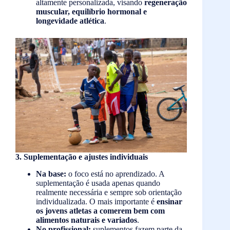
altamente personalizada, visando
regeneração
muscular, equilíbrio hormonal e
longevidade atlética
.
3. Suplementação e ajustes individuais
Na base:
o foco está no aprendizado. A
suplementação é usada apenas quando
realmente necessária e sempre sob orientação
individualizada. O mais importante é
ensinar
os jovens atletas a comerem bem com
alimentos naturais e variados
.
No profissional:
suplementos fazem parte da