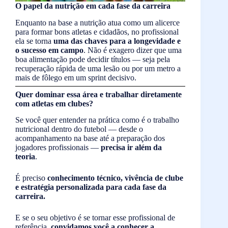
O papel da nutrição em cada fase da carreira
Enquanto na base a nutrição atua como um alicerce
para formar bons atletas e cidadãos, no profissional
ela se torna
uma das chaves para a longevidade e
o sucesso em campo
. Não é exagero dizer que uma
boa alimentação pode decidir títulos — seja pela
recuperação rápida de uma lesão ou por um metro a
mais de fôlego em um sprint decisivo.
Quer dominar essa área e trabalhar diretamente
com atletas em clubes?
Se você quer entender na prática como é o trabalho
nutricional dentro do futebol — desde o
acompanhamento na base até a preparação dos
jogadores profissionais —
precisa ir além da
teoria
.
É preciso
conhecimento técnico, vivência de clube
e estratégia personalizada para cada fase da
carreira.
E se o seu objetivo é se tornar esse profissional de
referência,
convidamos você a conhecer a