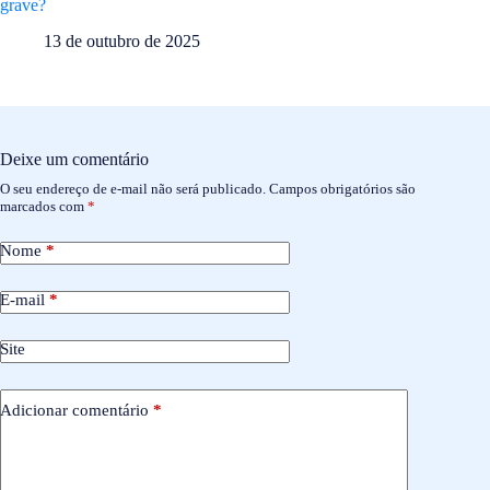
grave?
13 de outubro de 2025
Deixe um comentário
O seu endereço de e-mail não será publicado.
Campos obrigatórios são
marcados com
*
Nome
*
E-mail
*
Site
Adicionar comentário
*