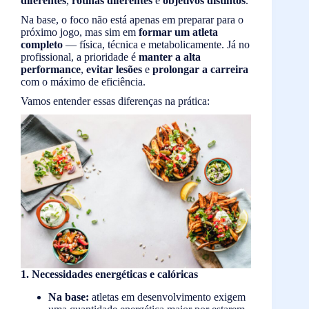
diferentes
,
rotinas diferentes
e
objetivos distintos
.
Na base, o foco não está apenas em preparar para o
próximo jogo, mas sim em
formar um atleta
completo
— física, técnica e metabolicamente. Já no
profissional, a prioridade é
manter a alta
performance
,
evitar lesões
e
prolongar a carreira
com o máximo de eficiência.
Vamos entender essas diferenças na prática:
1. Necessidades energéticas e calóricas
Na base:
atletas em desenvolvimento exigem