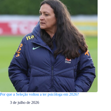
Por que a Seleção voltou a ter psicóloga em 2026?
3 de julho de 2026