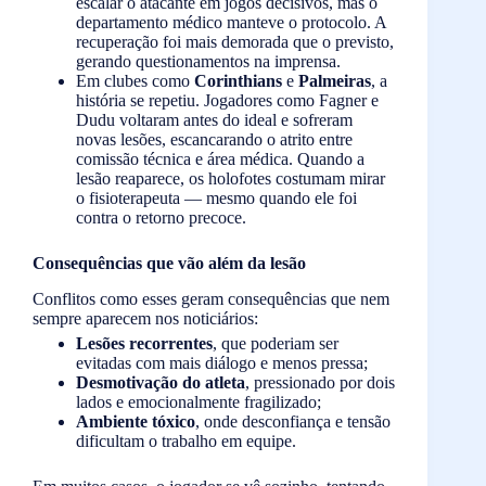
escalar o atacante em jogos decisivos, mas o
departamento médico manteve o protocolo. A
recuperação foi mais demorada que o previsto,
gerando questionamentos na imprensa.
Em clubes como
Corinthians
e
Palmeiras
, a
história se repetiu. Jogadores como Fagner e
Dudu voltaram antes do ideal e sofreram
novas lesões, escancarando o atrito entre
comissão técnica e área médica. Quando a
lesão reaparece, os holofotes costumam mirar
o fisioterapeuta — mesmo quando ele foi
contra o retorno precoce.
Consequências que vão além da lesão
Conflitos como esses geram consequências que nem
sempre aparecem nos noticiários:
Lesões recorrentes
, que poderiam ser
evitadas com mais diálogo e menos pressa;
Desmotivação do atleta
, pressionado por dois
lados e emocionalmente fragilizado;
Ambiente tóxico
, onde desconfiança e tensão
dificultam o trabalho em equipe.