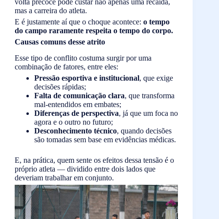
volta precoce pode custar não apenas uma recaída,
mas a carreira do atleta.
E é justamente aí que o choque acontece:
o tempo
do campo raramente respeita o tempo do corpo.
Causas comuns desse atrito
Esse tipo de conflito costuma surgir por uma
combinação de fatores, entre eles:
Pressão esportiva e institucional
, que exige
decisões rápidas;
Falta de comunicação clara
, que transforma
mal-entendidos em embates;
Diferenças de perspectiva
, já que um foca no
agora e o outro no futuro;
Desconhecimento técnico
, quando decisões
são tomadas sem base em evidências médicas.
E, na prática, quem sente os efeitos dessa tensão é o
próprio atleta — dividido entre dois lados que
deveriam trabalhar em conjunto.