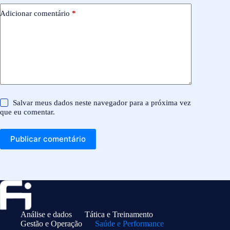
Adicionar comentário
*
Salvar meus dados neste navegador para a próxima vez
que eu comentar.
Publicar comentário
Análise e dados
Tática e Treinamento
Gestão e Operação
Saúde e Performance