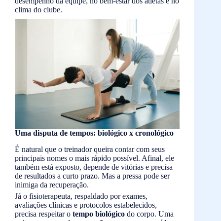
desempenho da equipe, no bem-estar dos atletas e no
clima do clube.
Uma disputa de tempos: biológico x cronológico
É natural que o treinador queira contar com seus
principais nomes o mais rápido possível. Afinal, ele
também está exposto, depende de vitórias e precisa
de resultados a curto prazo. Mas a pressa pode ser
inimiga da recuperação.
Já o fisioterapeuta, respaldado por exames,
avaliações clínicas e protocolos estabelecidos,
precisa respeitar o
tempo biológico
do corpo. Uma