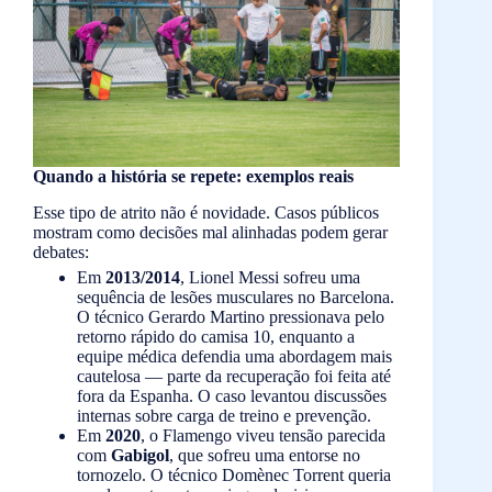
Quando a história se repete: exemplos reais
Esse tipo de atrito não é novidade. Casos públicos
mostram como decisões mal alinhadas podem gerar
debates:
Em
2013/2014
, Lionel Messi sofreu uma
sequência de lesões musculares no Barcelona.
O técnico Gerardo Martino pressionava pelo
retorno rápido do camisa 10, enquanto a
equipe médica defendia uma abordagem mais
cautelosa — parte da recuperação foi feita até
fora da Espanha. O caso levantou discussões
internas sobre carga de treino e prevenção.
Em
2020
, o Flamengo viveu tensão parecida
com
Gabigol
, que sofreu uma entorse no
tornozelo. O técnico Domènec Torrent queria