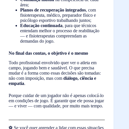
área;
Planos de recuperação integrados
, com
fisioterapeuta, médico, preparador físico e
psicólogo esportivo trabalhando juntos;
Educação continuada
, para que técnicos
entendam melhor o processo de reabilitação
— e fisioterapeutas compreendam as
demandas do jogo.
No final das contas, o objetivo é o mesmo
Todo profissional envolvido quer ver o atleta em
campo, jogando bem e saudável. O que precisa
mudar é a forma como essas decisões são tomadas:
não com imposição, mas com
diálogo, ciência e
empatia
.
Porque cuidar de um jogador não é apenas colocá-lo
em condições de jogo. É garantir que ele possa jogar
— e viver — com qualidade, por muito mais tempo.
⚽ Se você quer aprender a lidar com essas situações