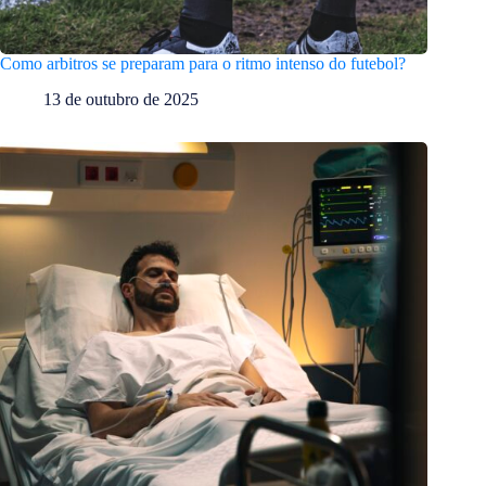
Como arbitros se preparam para o ritmo intenso do futebol?
13 de outubro de 2025