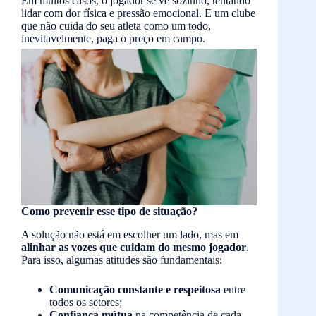
Em muitos casos, o jogador se vê sozinho, tentando
lidar com dor física e pressão emocional. E um clube
que não cuida do seu atleta como um todo,
inevitavelmente, paga o preço em campo.
Como prevenir esse tipo de situação?
A solução não está em escolher um lado, mas em
alinhar as vozes que cuidam do mesmo jogador
.
Para isso, algumas atitudes são fundamentais:
Comunicação constante e respeitosa
entre
todos os setores;
Confiança mútua
na competência de cada