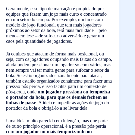
Geralmente, esse tipo de marcação é propiciado por
equipes que fazem um jogo mais curto e concentrado
em um setor do campo. Por exemplo, um time com
modelo de jogo funcional, que tem mais jogadores
próximos ao setor da bola, terá mais facilidade – pelo
menos em tese – de sufocar o adversário e gerar um
caos pela quantidade de jogadores.
Já equipes que atacam de forma mais posicional, ou
seja, com os jogadores ocupando mais faixas do campo,
ainda podem pressionar um jogador só com vários, mas
nem sempre vai ter muita gente para sufocar o setor da
bola. Se estão organizados zonalmente para atacar,
também estarão organizados zonalmente para fazer uma
pressão pós perda, e isso facilita para um contexto de
pós-perda, onde
um jogador pressiona ou temporiza
o portador da bola, para que os demais fechem as
linhas de passe
. A ideia é impedir as ações de jogo do
portador da bola e obrigá-lo a se livrar dela.
Uma ideia muito parecida em intenção, mas que parte
de outro princípio operacional, é a pressão pós-perda
com
um jogador ou mais temporizando ou