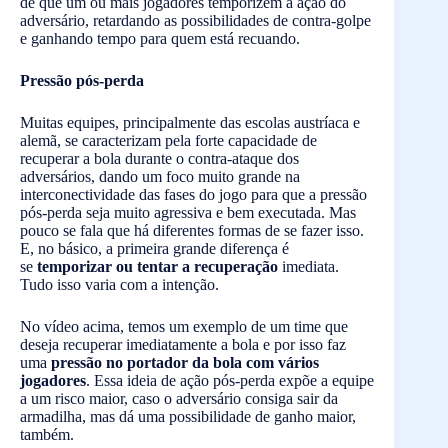
de que um ou mais jogadores temporizem a ação do
adversário, retardando as possibilidades de contra-golpe
e ganhando tempo para quem está recuando.
Pressão pós-perda
Muitas equipes, principalmente das escolas austríaca e
alemã, se caracterizam pela forte capacidade de
recuperar a bola durante o contra-ataque dos
adversários, dando um foco muito grande na
interconectividade das fases do jogo para que a pressão
pós-perda seja muito agressiva e bem executada. Mas
pouco se fala que há diferentes formas de se fazer isso.
E, no básico, a primeira grande diferença é
se
temporizar ou tentar a recuperação
imediata.
Tudo isso varia com a intenção.
No vídeo acima, temos um exemplo de um time que
deseja recuperar imediatamente a bola e por isso faz
uma
pressão no portador da bola com vários
jogadores
. Essa ideia de ação pós-perda expõe a equipe
a um risco maior, caso o adversário consiga sair da
armadilha, mas dá uma possibilidade de ganho maior,
também.