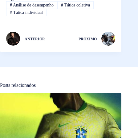
#
Análise de desempenho
#
Tática coletiva
#
Tática individual
ANTERIOR
PRÓXIMO
Posts relacionados