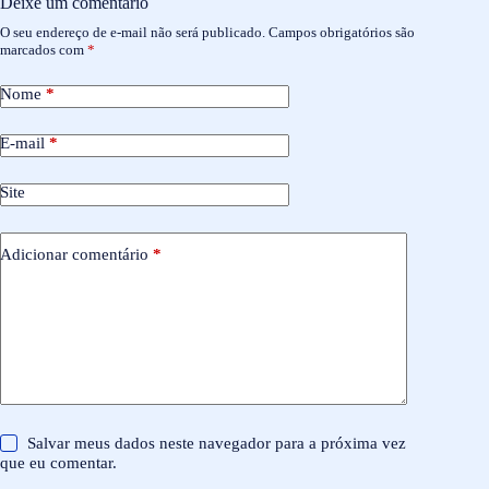
Deixe um comentário
O seu endereço de e-mail não será publicado.
Campos obrigatórios são
marcados com
*
Nome
*
E-mail
*
Site
Adicionar comentário
*
Salvar meus dados neste navegador para a próxima vez
que eu comentar.