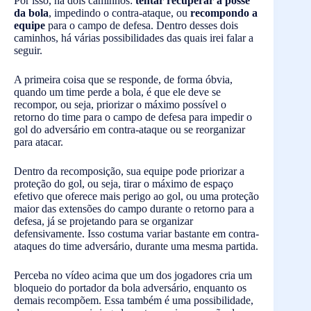
Por isso, há dois caminhos:
tentar recuperar a posse
da bola
, impedindo o contra-ataque, ou
recompondo a
equipe
para o campo de defesa. Dentro desses dois
caminhos, há várias possibilidades das quais irei falar a
seguir.
A primeira coisa que se responde, de forma óbvia,
quando um time perde a bola, é que ele deve se
recompor, ou seja, priorizar o máximo possível o
retorno do time para o campo de defesa para impedir o
gol do adversário em contra-ataque ou se reorganizar
para atacar.
Dentro da recomposição, sua equipe pode priorizar a
proteção do gol, ou seja, tirar o máximo de espaço
efetivo que oferece mais perigo ao gol, ou uma proteção
maior das extensões do campo durante o retorno para a
defesa, já se projetando para se organizar
defensivamente. Isso costuma variar bastante em contra-
ataques do time adversário, durante uma mesma partida.
Perceba no vídeo acima que um dos jogadores cria um
bloqueio do portador da bola adversário, enquanto os
demais recompõem. Essa também é uma possibilidade,