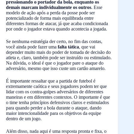
pressionando o portador da bola, enquanto os
demais marcam individualmente os outros
. Esse
modelo de ação após a perda da posse pode ser
potencializado de forma mais equilibrada entre
diferentes formas de atacar, já que acaba condicionada
por onde o jogador estava quando acontecia a jogada.
Se nenhuma estratégia der certo, no fim das contas,
você ainda pode fazer uma
falta tática
, que vai
depender muito mais do poder de tomada de decisão do
atleta e, claro, também pode ser instruído ou estimulado.
Na dúvida, o ideal é que o jogador pare o ataque do
adversário, mesmo que isso custe um cartão amarelo.
É importante ressaltar que a partida de futebol é
extremamente caótica e seus jogadores podem ter que
lidar com os contra-golpes adversários de diferentes
maneiras e em diferentes contextos. O importante é que
o time tenha princípios defensivos claros e estimulados
para quando perder a bola durante o ataque, dando
maior intencionalidade para os objetivos da equipe
dentro de um jogo.
Além disso, nada aqui é uma resposta pronta e fixa, o