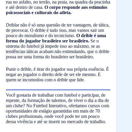
rua no asfalto, no terrão, na praia, na quadra da pracinha
e até dentro de casa.
O corpo responde aos estímulos
psicossociais e culturais do atleta.
Driblar não é só uma questão de ter vantagem, de tática,
de provocar. O drible é tudo isso, mas vamos sair um
pouco do moralismo e do tecnicismo.
O drible é uma
forma do jogador brasileiro ser brasileiro.
Se o
sistema do futebol já impede isso ao máximo, se as
tendências táticas acabam não estimulando, que o drible
possa ser uma forma do brasileiro ser brasileiro.
Punir o drible, é tirar do jogador sua própria essência. É
negar ao jogador o direito dele de ser ele mesmo. E
quem se incomodou com o drible que lide.
Você gostaria de trabalhar com futebol e participar, de
repente, da formação de talentos, de viver o dia a dia de
um clube? No Futebol Interativo, ofertamos cursos com
oportunidades de estágio garantidas em mais de 70
clubes profissionais, onde você pode ter um pouco
dessa vivência e até se inserir no mercado de trabalho.