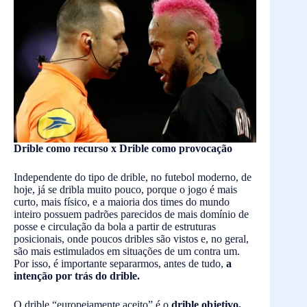
Drible como recurso x Drible como provocação
Independente do tipo de drible, no futebol moderno, de
hoje, já se dribla muito pouco, porque o jogo é mais
curto, mais físico, e a maioria dos times do mundo
inteiro possuem padrões parecidos de mais domínio de
posse e circulação da bola a partir de estruturas
posicionais, onde poucos dribles são vistos e, no geral,
são mais estimulados em situações de um contra um.
Por isso, é importante separarmos, antes de tudo,
a
intenção por trás do drible.
O drible “europeiamente aceito” é o
drible objetivo,