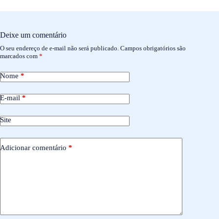
Deixe um comentário
O seu endereço de e-mail não será publicado.
Campos obrigatórios são
marcados com
*
Nome
*
E-mail
*
Site
Adicionar comentário
*