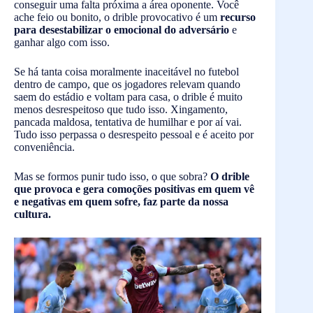
conseguir uma falta próxima a área oponente. Você
ache feio ou bonito, o drible provocativo é um
recurso
para desestabilizar o emocional do adversário
e
ganhar algo com isso.
Se há tanta coisa moralmente inaceitável no futebol
dentro de campo, que os jogadores relevam quando
saem do estádio e voltam para casa, o drible é muito
menos desrespeitoso que tudo isso. Xingamento,
pancada maldosa, tentativa de humilhar e por aí vai.
Tudo isso perpassa o desrespeito pessoal e é aceito por
conveniência.
Mas se formos punir tudo isso, o que sobra?
O drible
que provoca e gera comoções positivas em quem vê
e negativas em quem sofre, faz parte da nossa
cultura.