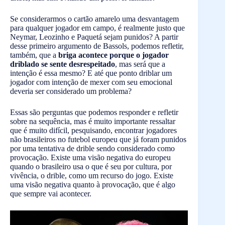
Se considerarmos o cartão amarelo uma desvantagem
para qualquer jogador em campo, é realmente justo que
Neymar, Leozinho e Paquetá sejam punidos? A partir
desse primeiro argumento de Bassols, podemos refletir,
também, que a
briga acontece porque o jogador
driblado se sente desrespeitado
, mas será que a
intenção é essa mesmo? E até que ponto driblar um
jogador com intenção de mexer com seu emocional
deveria ser considerado um problema?
Essas são perguntas que podemos responder e refletir
sobre na sequência, mas é muito importante ressaltar
que é muito difícil, pesquisando, encontrar jogadores
não brasileiros no futebol europeu que já foram punidos
por uma tentativa de drible sendo considerado como
provocação. Existe uma visão negativa do europeu
quando o brasileiro usa o que é seu por cultura, por
vivência, o drible, como um recurso do jogo. Existe
uma visão negativa quanto à provocação, que é algo
que sempre vai acontecer.