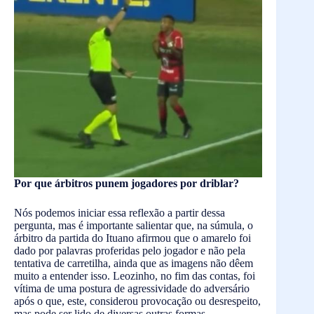
Por que árbitros punem jogadores por driblar?
Nós podemos iniciar essa reflexão a partir dessa
pergunta, mas é importante salientar que, na súmula, o
árbitro da partida do Ituano afirmou que o amarelo foi
dado por palavras proferidas pelo jogador e não pela
tentativa de carretilha, ainda que as imagens não dêem
muito a entender isso. Leozinho, no fim das contas, foi
vítima de uma postura de agressividade do adversário
após o que, este, considerou provocação ou desrespeito,
mas pode ser lido de diversas outras formas.