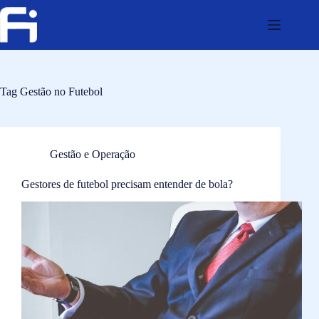
Pular
para
o
conteúdo
Tag
Gestão no Futebol
Gestão e Operação
Gestores de futebol precisam entender de bola?