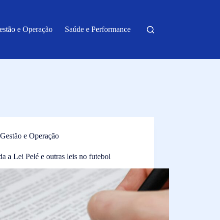
estão e Operação
Saúde e Performance
Gestão e Operação
a a Lei Pelé e outras leis no futebol