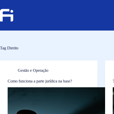
Pular
para
o
conteúdo
Tag
Direito
Gestão e Operação
Como funciona a parte jurídica na base?