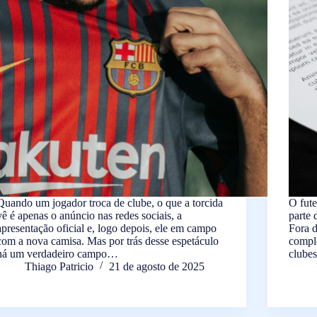
Quando um jogador troca de clube, o que a torcida
O fut
vê é apenas o anúncio nas redes sociais, a
parte 
apresentação oficial e, logo depois, ele em campo
Fora d
com a nova camisa. Mas por trás desse espetáculo
comple
há um verdadeiro campo…
clubes
Thiago Patricio
21 de agosto de 2025