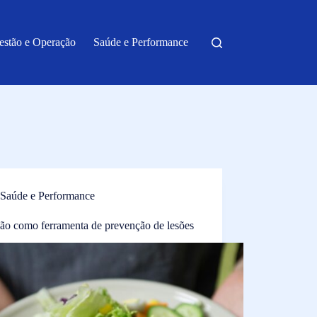
estão e Operação
Saúde e Performance
Saúde e Performance
ção como ferramenta de prevenção de lesões