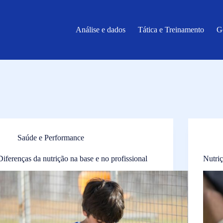
Análise e dados
Tática e Treinamento
G
Saúde e Performance
Diferenças da nutrição na base e no profissional
Nutri