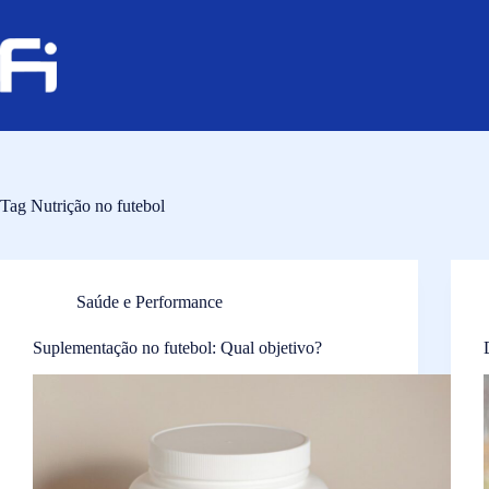
Pular
para
o
conteúdo
Tag
Nutrição no futebol
Saúde e Performance
Suplementação no futebol: Qual objetivo?