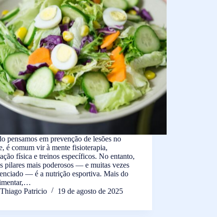
o pensamos em prevenção de lesões no
e, é comum vir à mente fisioterapia,
ação física e treinos específicos. No entanto,
s pilares mais poderosos — e muitas vezes
enciado — é a nutrição esportiva. Mais do
limentar,…
Thiago Patricio
19 de agosto de 2025