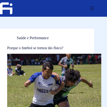
Pular
para
o
conteúdo
Saúde e Performance
Porque o futebol se tornou tão físico?